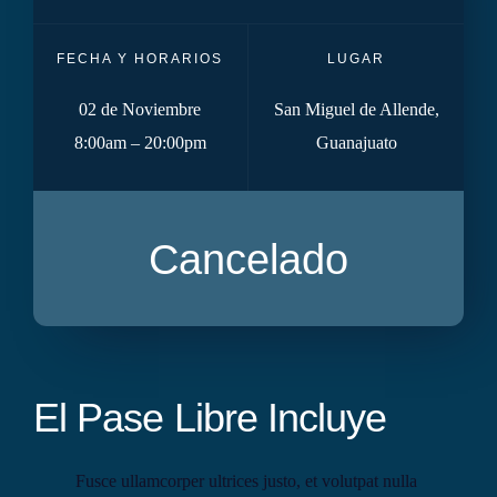
FECHA Y HORARIOS
LUGAR
02 de Noviembre
San Miguel de Allende,
8:00am – 20:00pm
Guanajuato
Cancelado
El Pase Libre Incluye
Fusce ullamcorper ultrices justo, et volutpat nulla