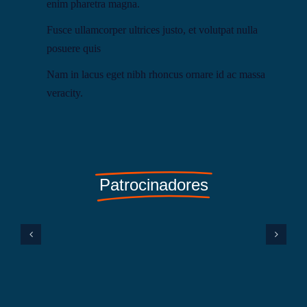
enim pharetra magna.
Fusce ullamcorper ultrices justo, et volutpat nulla
posuere quis
Nam in lacus eget nibh rhoncus ornare id ac massa
veracity.
Patrocinadores