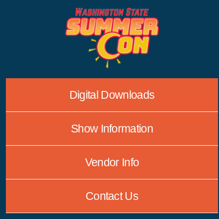
Skip
to
content
Digital Downloads
Show Information
Vendor Info
Contact Us